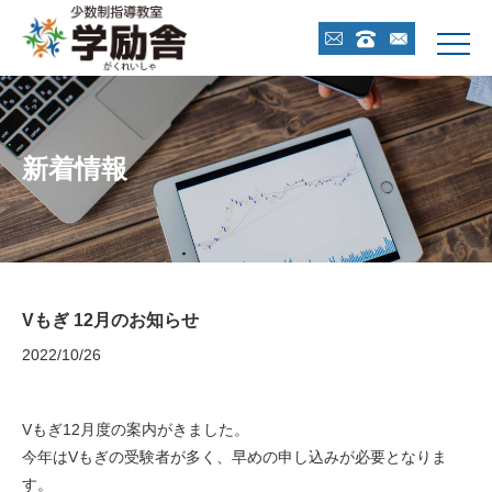



新着情報
Vもぎ 12月のお知らせ
2022/10/26
Vもぎ12月度の案内がきました。
今年はVもぎの受験者が多く、早めの申し込みが必要となりま
す。