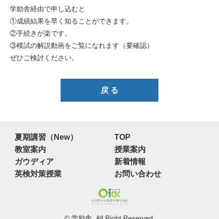
学励舎経由で申し込むと
①成績結果を早く知ることができます。
②手続きが楽です。
③模試の解説動画をご覧になれます（要確認）
ぜひご検討ください。
戻 る
夏期講習（New）
TOP
教室案内
授業案内
ガウディア
新着情報
英検対策授業
お問い合わせ
© 学励舎. All Right Reserved.