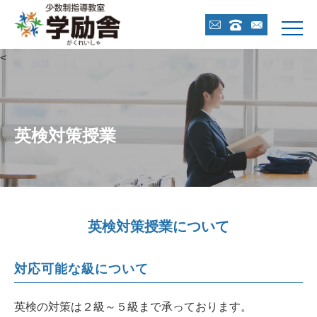



<
英検対策授業
英検対策授業について
対応可能な級について
英検の対策は２級～５級まで承っております。