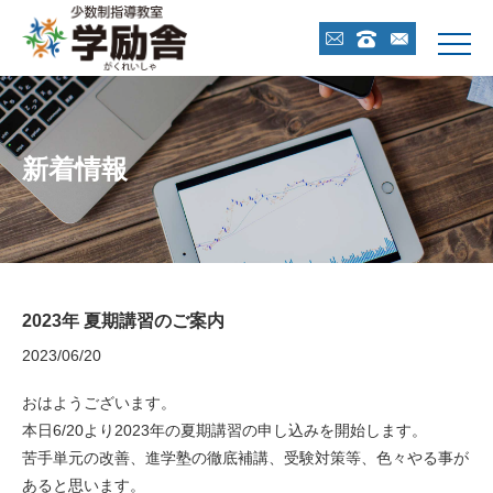



新着情報
2023年 夏期講習のご案内
2023/06/20
おはようございます。
本日6/20より2023年の夏期講習の申し込みを開始します。
苦手単元の改善、進学塾の徹底補講、受験対策等、色々やる事が
あると思います。