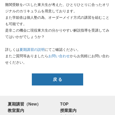
難関受験をパスした東大生が考えた、ひとりひとりに合ったオリ
ジナルのカリキュラムを用意しております。
また学励舎は個人塾の為、オーダーメイド方式の講習を組むこと
も可能です。
是非この機会に現役東大生の分かりやすい解説指導を受講してみ
てはいかがでしょうか？
詳しくは
夏期講習の説明
にてご確認ください。
またご質問等ありましたら
お問い合わせ
からお気軽にお問い合わ
せください。
戻 る
夏期講習（New）
TOP
教室案内
授業案内