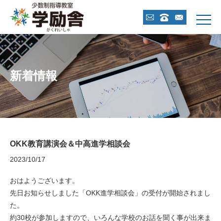



新着情報
OKK教育講演会＆中高進学相談会
2023/10/17
おはようございます。
先日お知らせしました「OKK進学相談会」の受付が開始されまし
た。
約30校が参加しますので、いろんな学校のお話を聞く事が出来ま