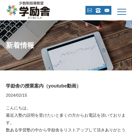



新着情報
学励舎の授業案内（youtube動画）
2024/02/15
こんにちは。
最近入塾の説明を受けたいと多くの方からお電話を頂いておりま
す。
数ある学習塾の中から学励舎をリストアップして頂きありがとう