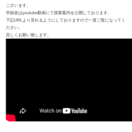
ございます。
学励舎はyoutube動画にて授業案内を公開しております。
下記URLより見れるようにしておりますので一度ご覧になってく
ださい。
宜しくお願い致します。